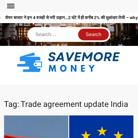
शेयर बाजार ने इन 4 वजहों से भरी उड़ान…2 घंटे में ही करीब 2% की धुआंधार तेज
S
M
MO
MO
Tag:
Trade agreement update India
REL
N