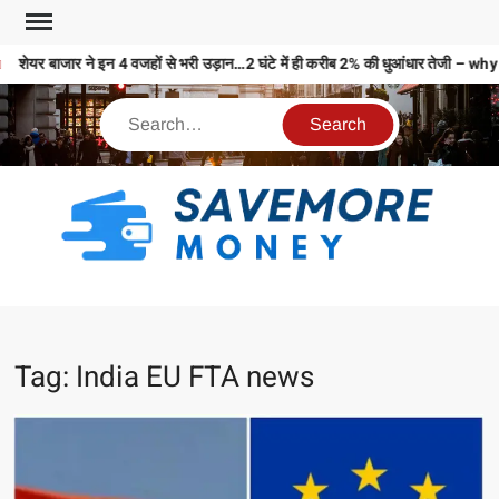
शेयर बाजार ने इन 4 वजहों से भरी उड़ान…2 घंटे में ही करीब 2% की धुआंधार तेज
S
M
MO
MO
Tag:
India EU FTA news
REL
N