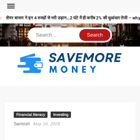
शेयर बाजार ने इन 4 वजहों से भरी उड़ान…2 घंटे में ही करीब 2% की धुआंधार ते
S
M
MO
MO
REL
Financial literacy
Investing
N
Santosh
May 16, 2026