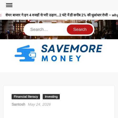
शेयर बाजार ने इन 4 वजहों से भरी उड़ान…2 घंटे में ही करीब 2% की धुआंधार ते
S
M
MO
MO
REL
Financial literacy
Investing
N
Santosh
May 24, 2026