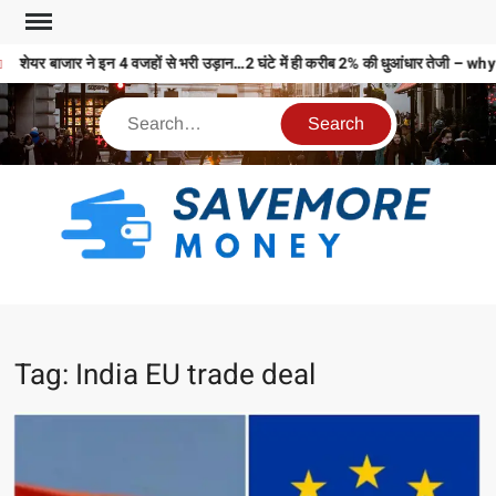
शेयर बाजार ने इन 4 वजहों से भरी उड़ान…2 घंटे में ही करीब 2% की धुआंधार तेज
S
M
MO
MO
Tag:
India EU trade deal
REL
N