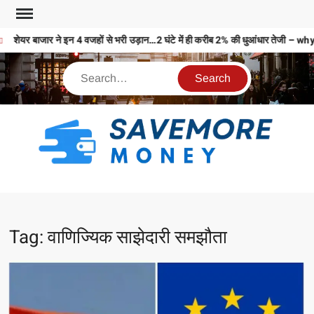
शेयर बाजार ने इन 4 वजहों से भरी उड़ान…2 घंटे में ही करीब 2% की धुआंधार ते
S
M
MO
MO
Tag:
वाणिज्यिक साझेदारी समझौता
REL
N