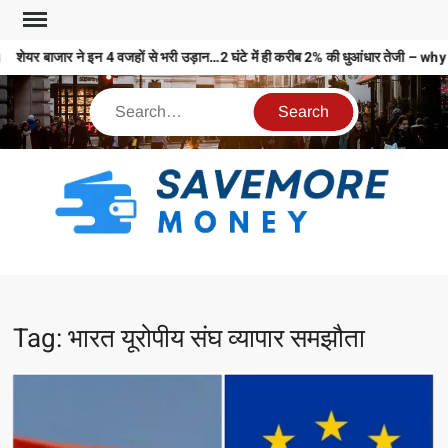
शेयर बाजार ने इन 4 वजहों से भरी उड़ान…2 घंटे में ही करीब 2% की धुआंधार तेज
S
M
MO
MO
Tag:
भारत यूरोपीय संघ व्यापार समझौता
REL
N