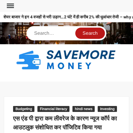
शेयर बाजार ने इन 4 वजहों से भरी उड़ान…2 घंटे में ही करीब 2% की धुआंधार तेजी
S
M
MO
MO
REL
Budgeting
Financial literacy
hindi news
Investing
N
एस एंड पी द्वारा कम लीवरेज के कारण न्यूज कॉर्प का
आउटलुक संशोधित कर पॉजिटिव किया गया