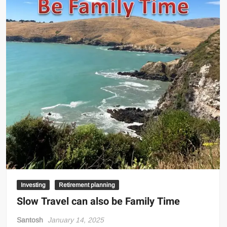
Investing
Retirement planning
Slow Travel can also be Family Time
Santosh
January 14, 2025