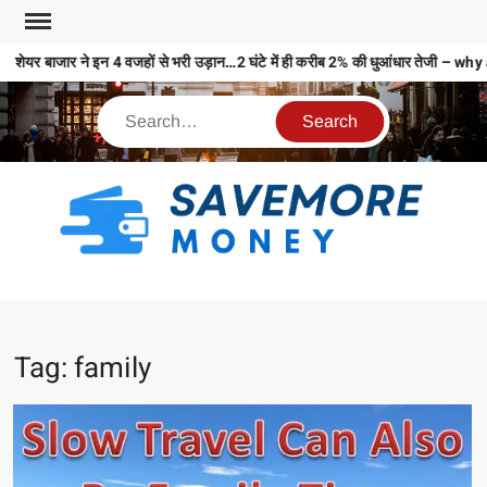
शेयर बाजार ने इन 4 वजहों से भरी उड़ान…2 घंटे में ही करीब 2% की धुआंधार तेजी
S
M
MO
MO
Tag:
family
REL
N