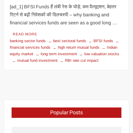
[ad_1] BFSI Funds हैं लंबी रेस के घोड़े; कम वैल्यूएशन, बेहतर
रिटर्न से बढ़ी निवेशकों की दिलचस्पी – why banking and
financial services funds are seen as a good long …
READ MORE
banking sector funds
best sectoral funds
BFSI funds
financial services funds
high return mutual funds
Indian
equity market
long term investment
low valuation stocks
mutual fund investment
RBI rate cut impact
Popular Posts