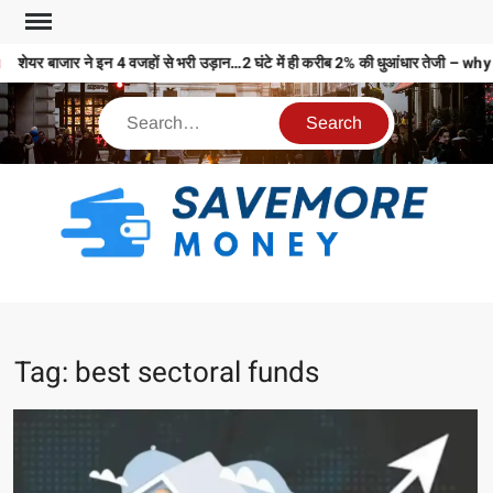
शेयर बाजार ने इन 4 वजहों से भरी उड़ान…2 घंटे में ही करीब 2% की धुआंधार तेज
S
M
MO
MO
Tag:
best sectoral funds
REL
N