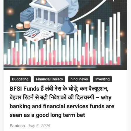
Budgeting
Financial literacy
hindi news
Investing
BFSI Funds हैं लंबी रेस के घोड़े; कम वैल्यूएशन,
बेहतर रिटर्न से बढ़ी निवेशकों की दिलचस्पी – why
banking and financial services funds are
seen as a good long term bet
Santosh
July 5, 2025