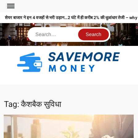
शेयर बाजार ने इन 4 वजहों से भरी उड़ान…2 घंटे में ही करीब 2% की धुआंधार तेज
S
M
MO
MO
Tag:
कैशबैक सुविधा
REL
N