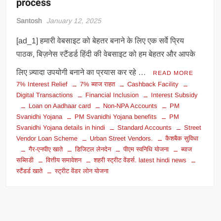
process
Santosh
January 12, 2025
[ad_1] हमारी वेबसाइट को बेहतर बनाने के लिए एक सर्वे प्रिय
पाठक, बिज़नेस स्टैंडर्ड हिंदी की वेबसाइट को हम बेहतर और आपके
लिए ज़्यादा उपयोगी बनाने का प्रयास कर रहे …
READ MORE
7% Interest Relief
7% ब्याज राहत
Cashback Facility
Digital Transactions
Financial Inclusion
Interest Subsidy
Loan on Aadhaar card
Non-NPA Accounts
PM
Svanidhi Yojana
PM Svanidhi Yojana benefits
PM
Svanidhi Yojana details in hindi
Standard Accounts
Street
Vendor Loan Scheme
Urban Street Vendors.
कैशबैक सुविधा
गैर-एनपीए खाते
डिजिटल लेनदेन
पीएम स्वनिधि योजना
ब्याज
सब्सिडी
वित्तीय समावेशन
शहरी स्ट्रीट वेंडर्स. latest hindi news
स्टैंडर्ड खाते
स्ट्रीट वेंडर लोन योजना