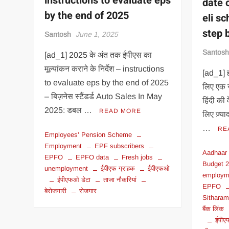
instructions to evaluate eps
date o
by the end of 2025
eli s
step 
Santosh
June 1, 2025
Santos
[ad_1] 2025 के अंत तक ईपीएस का
मूल्यांकन कराने के निर्देश – instructions
[ad_1] ह
to evaluate eps by the end of 2025
लिए एक सर
– बिज़नेस स्टैंडर्ड Auto Sales In May
हिंदी क
2025: डबल …
READ MORE
लिए ज़्य
…
RE
Employees’ Pension Scheme
Employment
EPF subscribers
Aadhaar 
EPFO
EPFO data
Fresh jobs
Budget 
unemployment
ईपीएफ ग्राहक
ईपीएफओ
employm
ईपीएफओ डेटा
ताजा नौकरियां
EPFO
बेरोजगारी
रोजगार
Sithara
बैंक लिंक
ईपीए