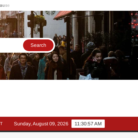
se
मार्च में इक्विटी म्युचुअल फंड इनफ्लो 14% गिरकर ₹25,082 करोड़, SIP 
T
Sunday, August 09, 2026
11:30:58 AM