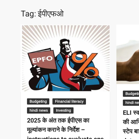
Tag:
ईपीएफओ
Budgeti
Budgeting
Financial literacy
hindi n
hindi news
Investing
ELI स्
2025 के अंत तक ईपीएस का
की आख
मूल्यांकन कराने के निर्देश –
स्टेप ब