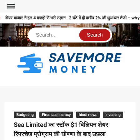
शेयर बाजार ने इन 4 वजहों से भरी उड़ान…2 घंटे में ही करीब 2% की धुआंधार तेज
S
M
MO
MO
REL
Budgeting
Financial literacy
hindi news
Investing
N
Sea Limited का स्टॉक $1 बिलियन शेयर
रिपरचेज प्रोग्राम की घोषणा के बाद उछला