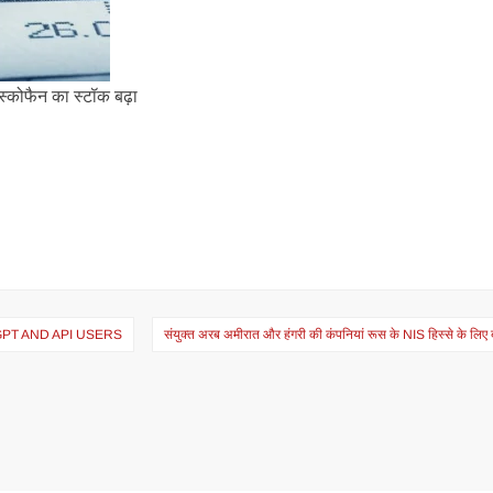
विस्कोफैन का स्टॉक बढ़ा
PT AND API USERS
संयुक्त अरब अमीरात और हंगरी की कंपनियां रूस के NIS हिस्से के लिए ब