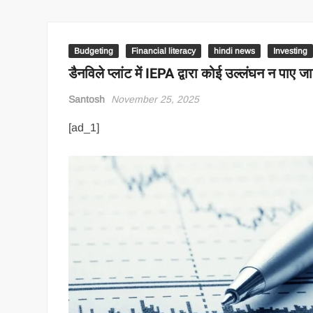
Budgeting
Financial literacy
hindi news
Investing
डैनविले प्लांट में IEPA द्वारा कोई उल्लंघन न पाए 
Santosh
November 25, 2025
[ad_1]