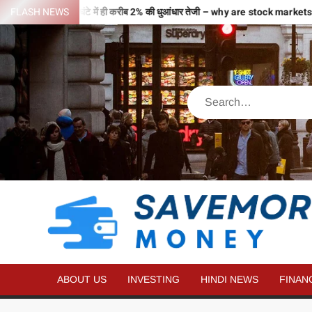
हों से भरी उड़ान…2 घंटे में ही करीब 2% की धुआंधार तेजी – why are stock marke
FLASH NEWS
ABOUT US
INVESTING
HINDI NEWS
FINAN