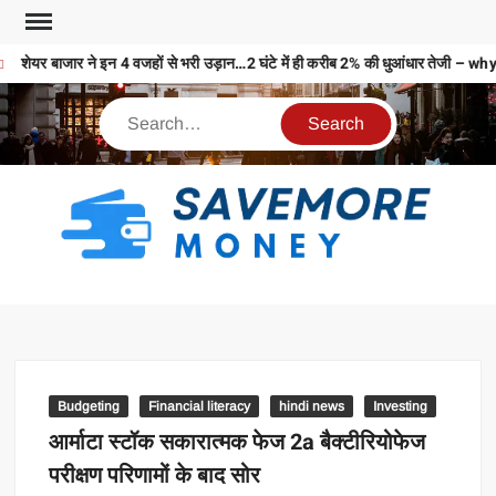
शेयर बाजार ने इन 4 वजहों से भरी उड़ान…2 घंटे में ही करीब 2% की धुआंधार ते
S
M
MO
MO
REL
Budgeting
Financial literacy
hindi news
Investing
N
आर्माटा स्टॉक सकारात्मक फेज 2a बैक्टीरियोफेज
परीक्षण परिणामों के बाद सोर