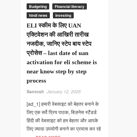
Budgeting
Financial literacy
hindi news
Investing
ELI स्कीम के लिए UAN
एक्टिवेशन की आखिरी तारीख
नजदीक, जानिए स्टेप बाय स्टेप
प्रोसेस – last date of uan
activation for eli scheme is
near know step by step
process
Santosh
January 12, 2025
[ad_1] हमारी वेबसाइट को बेहतर बनाने के
लिए एक सर्वे प्रिय पाठक, बिज़नेस स्टैंडर्ड
हिंदी की वेबसाइट को हम बेहतर और आपके
लिए ज़्यादा उपयोगी बनाने का प्रयास कर रहे
…