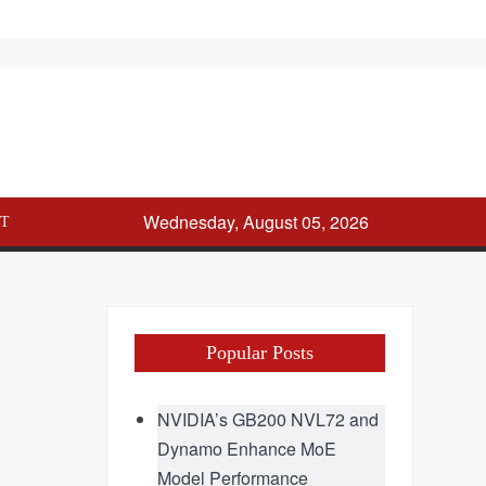
g
sip
Wednesday, August 05, 2026
T
Popular Posts
NVIDIA’s GB200 NVL72 and
Dynamo Enhance MoE
Model Performance