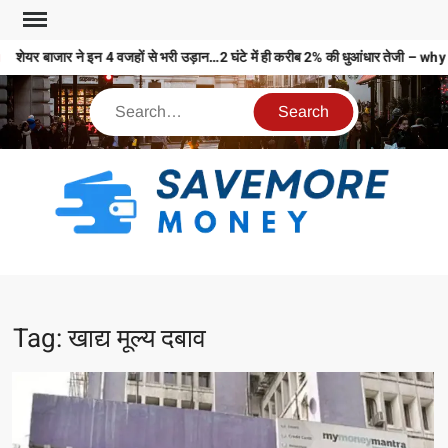
शेयर बाजार ने इन 4 वजहों से भरी उड़ान…2 घंटे में ही करीब 2% की धुआंधार तेज
S
M
MO
MO
Tag:
खाद्य मूल्य दबाव
REL
N