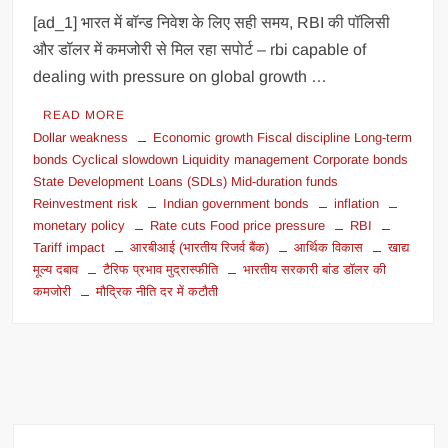
[ad_1] भारत में बॉन्ड निवेश के लिए सही समय, RBI की पॉलिसी
और डॉलर में कमजोरी से मिल रहा सपोर्ट – rbi capable of
dealing with pressure on global growth …
READ MORE
Dollar weakness
Economic growth Fiscal discipline Long-term
bonds Cyclical slowdown Liquidity management Corporate bonds
State Development Loans (SDLs) Mid-duration funds
Reinvestment risk
Indian government bonds
inflation
monetary policy
Rate cuts Food price pressure
RBI
Tariff impact
आरबीआई (भारतीय रिजर्व बैंक)
आर्थिक विकास
खाद्य
मूल्य दबाव
टैरिफ प्रभाव मुद्रास्फीति
भारतीय सरकारी बांड डॉलर की
कमजोरी
मौद्रिक नीति दर में कटौती