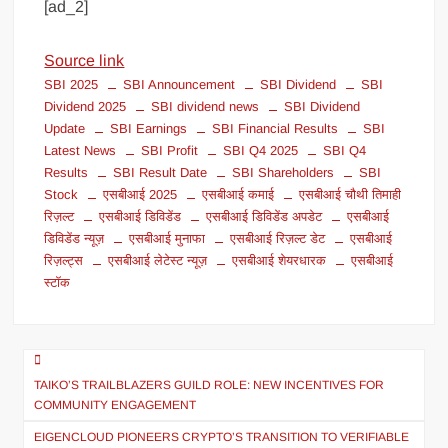
[ad_2]
Source link
SBI 2025
SBI Announcement
SBI Dividend
SBI
Dividend 2025
SBI dividend news
SBI Dividend
Update
SBI Earnings
SBI Financial Results
SBI
Latest News
SBI Profit
SBI Q4 2025
SBI Q4
Results
SBI Result Date
SBI Shareholders
SBI
Stock
एसबीआई 2025
एसबीआई कमाई
एसबीआई चौथी तिमाही
रिज़ल्ट
एसबीआई डिविडेंड
एसबीआई डिविडेंड अपडेट
एसबीआई
डिविडेंड न्यूज़
एसबीआई मुनाफा
एसबीआई रिज़ल्ट डेट
एसबीआई
रिज़ल्ट्स
एसबीआई लेटेस्ट न्यूज़
एसबीआई शेयरधारक
एसबीआई
स्टॉक
TAIKO’S TRAILBLAZERS GUILD ROLE: NEW INCENTIVES FOR
COMMUNITY ENGAGEMENT
EIGENCLOUD PIONEERS CRYPTO’S TRANSITION TO VERIFIABLE