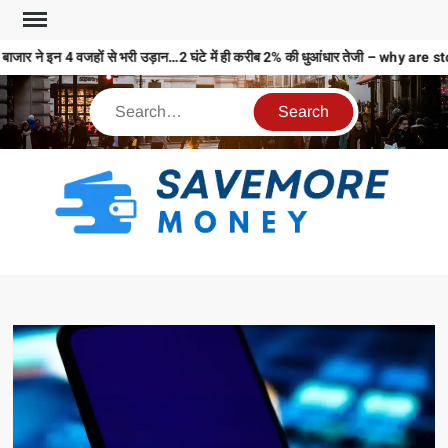
बाजार ने इन 4 वजहों से भरी उड़ान…2 घंटे में ही करीब 2% की धुआंधार तेजी – why
S
M
MO
MO
REL
N