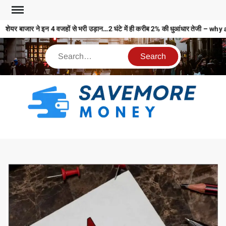
शेयर बाजार ने इन 4 वजहों से भरी उड़ान…2 घंटे में ही करीब 2% की धुआंधार तेजी
S
M
MO
MO
REL
N