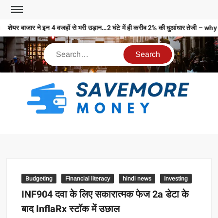
शेयर बाजार ने इन 4 वजहों से भरी उड़ान…2 घंटे में ही करीब 2% की धुआंधार तेज
S
M
MO
MO
REL
Budgeting
Financial literacy
hindi news
Investing
N
INF904 दवा के लिए सकारात्मक फेज 2a डेटा के
बाद InflaRx स्टॉक में उछाल