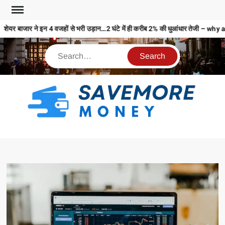
शेयर बाजार ने इन 4 वजहों से भरी उड़ान…2 घंटे में ही करीब 2% की धुआंधार तेजी 
S
M
MO
MO
REL
N