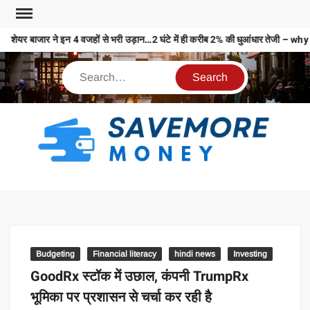
शेयर बाजार ने इन 4 वजहों से भरी उड़ान…2 घंटे में ही करीब 2% की धुआंधार तेज
S
M
MO
MO
REL
Budgeting
Financial literacy
hindi news
Investing
N
GoodRx स्टॉक में उछाल, कंपनी TrumpRx
भूमिका पर प्रशासन से चर्चा कर रही है