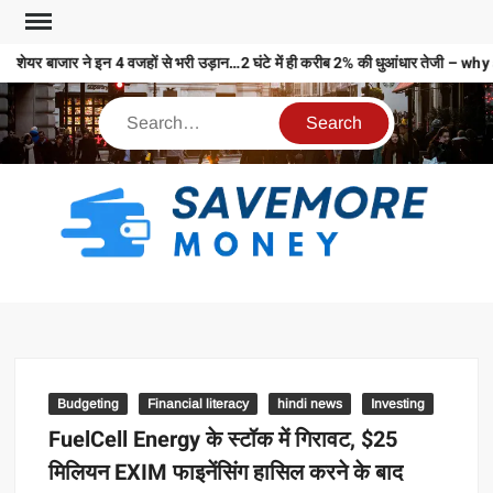
शेयर बाजार ने इन 4 वजहों से भरी उड़ान…2 घंटे में ही करीब 2% की धुआंधार तेज
S
M
MO
MO
REL
Budgeting
Financial literacy
hindi news
Investing
N
FuelCell Energy के स्टॉक में गिरावट, $25
मिलियन EXIM फाइनेंसिंग हासिल करने के बाद