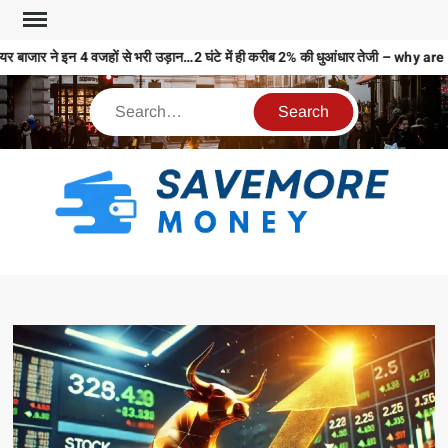
र बाजार ने इन 4 वजहों से भरी उड़ान…2 घंटे में ही करीब 2% की धुआंधार तेजी – wh
S
M
MO
MO
REL
N