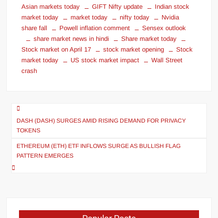
Asian markets today
GIFT Nifty update
Indian stock
market today
market today
nifty today
Nvidia
share fall
Powell inflation comment
Sensex outlook
share market news in hindi
Share market today
Stock market on April 17
stock market opening
Stock
market today
US stock market impact
Wall Street
crash
DASH (DASH) SURGES AMID RISING DEMAND FOR PRIVACY
TOKENS
ETHEREUM (ETH) ETF INFLOWS SURGE AS BULLISH FLAG
PATTERN EMERGES