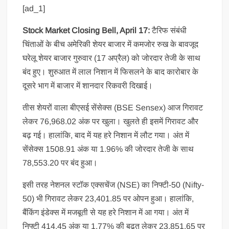
[ad_1]
Stock Market Closing Bell, April 17:
टैरिफ संबंधी
चिंताओं के बीच अमेरिकी शेयर बाजार में कमजोर रुख के बावजूद
घरेलू शेयर बाजार गुरुवार (17 अप्रैल) को जोरदार तेजी के साथ
बंद हुए। शुरुआत में लाल निशान में फिसलने के बाद कारोबार के
दूसरे भाग में बाजार में शानदार रिकवरी दिखाई।
तीस शेयरों वाला बीएसई सेंसेक्स (BSE Sensex) आज गिरावट
लेकर 76,968.02 अंक पर खुला। खुलते ही इसमें गिरावट और
बढ़ गई। हालांकि, बाद में यह हरे निशान में लौट गया। अंत में
सेंसेक्स 1508.91 अंक या 1.96% की जोरदार तेजी के साथ
78,553.20 पर बंद हुआ।
इसी तरह नेशनल स्टॉक एक्सचेंज (NSE) का निफ्टी-50 (Nifty-
50) भी गिरावट लेकर 23,401.85 पर ओपन हुआ। हालांकि,
बैंकिंग इंडेक्स में मजबूती से यह हरे निशान में आ गया। अंत में
निफ्टी 414.45 अंक या 1.77% की बढ़त लेकर 23,851.65 पर