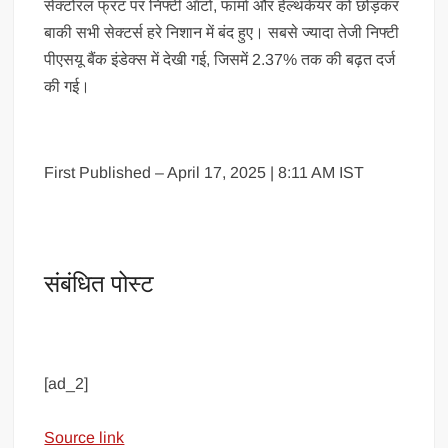
सेक्टोरल फ्रंट पर निफ्टी ऑटो, फार्मा और हेल्थकेयर को छोड़कर
बाकी सभी सेक्टर्स हरे निशान में बंद हुए। सबसे ज्यादा तेजी निफ्टी
पीएसयू बैंक इंडेक्स में देखी गई, जिसमें 2.37% तक की बढ़त दर्ज
की गई।
First Published – April 17, 2025 | 8:11 AM IST
संबंधित पोस्ट
[ad_2]
Source link