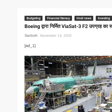
Budgeting
Financial literacy
hindi news
Investing
Boeing द्वारा निर्मित ViaSat-3 F2 उपग्रह का सफल
Santosh
November 14, 2025
[ad_1]