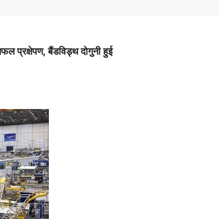
–
MONEY
 प्रक्षेपण, बैंडविड्थ दोगुनी हुई
RELATED
NEWS