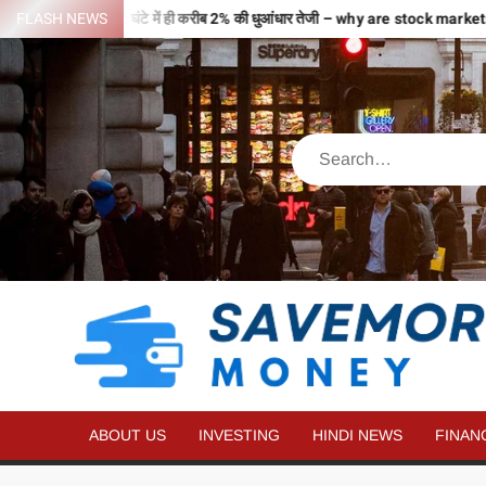
वजहों से भरी उड़ान…2 घंटे में ही करीब 2% की धुआंधार तेजी – why are stock mark
FLASH NEWS
ABOUT US
INVESTING
HINDI NEWS
FINAN