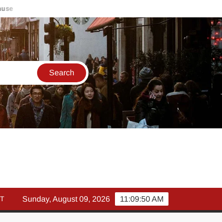
e
मार्च में इक्विटी म्युचुअल फंड इनफ्लो 14% गिरकर ₹25,082 करोड़, SIP म
T
Sunday, August 09, 2026
11:09:50 AM