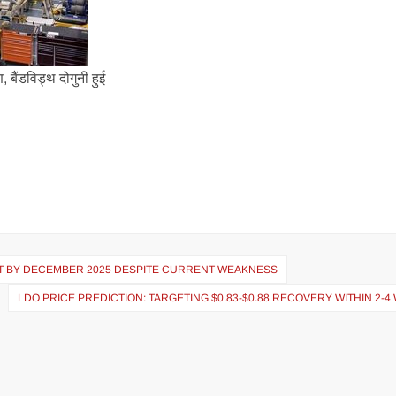
 बैंडविड्थ दोगुनी हुई
ET BY DECEMBER 2025 DESPITE CURRENT WEAKNESS
LDO PRICE PREDICTION: TARGETING $0.83-$0.88 RECOVERY WITHIN 2-4