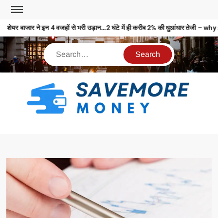
शेयर बाजार ने इन 4 वजहों से भरी उड़ान…2 घंटे में ही करीब 2% की धुआंधार तेजी
S
M
MO
MO
REL
N