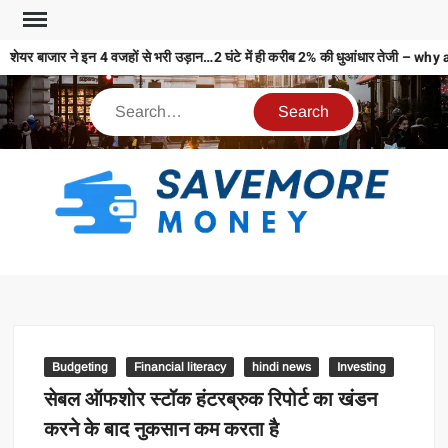
शेयर बाजार ने इन 4 वजहों से भरी उड़ान…2 घंटे में ही करीब 2% की धुआंधार तेजी
S
M
MO
MO
REL
Budgeting
Financial literacy
hindi news
Investing
N
सेबल ऑफशोर स्टॉक हंटरब्रुक रिपोर्ट का खंडन
करने के बाद नुकसान कम करता है