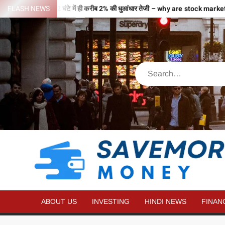
वजहों से भरी उड़ान…2 घंटे में ही करीब 2% की धुआंधार तेजी – why are stock mar
FLASH NEWS
ABOUT US
INVESTING
HINDI NEWS
FINAN