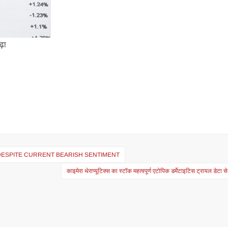
ढ़ा
 DESPITE CURRENT BEARISH SENTIMENT
काइमेरा थेराप्यूटिक्स का स्टॉक महत्वपूर्ण एटोपिक डर्मेटाइटिस ट्रायल डेटा से