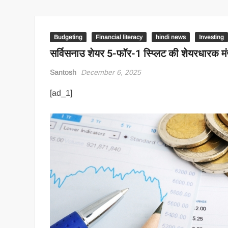
Budgeting
Financial literacy
hindi news
Investing
सर्विसनाउ शेयर 5-फॉर-1 स्प्लिट की शेयरधारक मंज
Santosh
December 6, 2025
[ad_1]