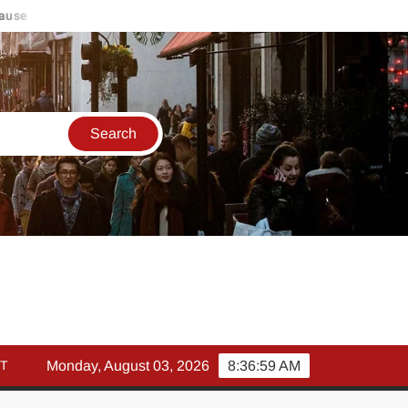
se
मार्च में इक्विटी म्युचुअल फंड इनफ्लो 14% गिरकर ₹25,082 करोड़, SIP 
T
Monday, August 03, 2026
8:36:59 AM