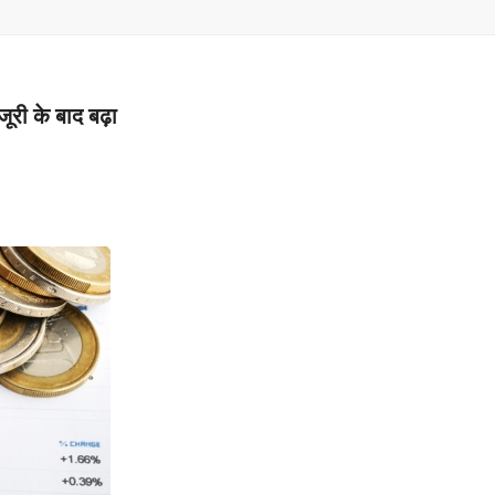
–
MONEY
ूरी के बाद बढ़ा
RELATED
NEWS