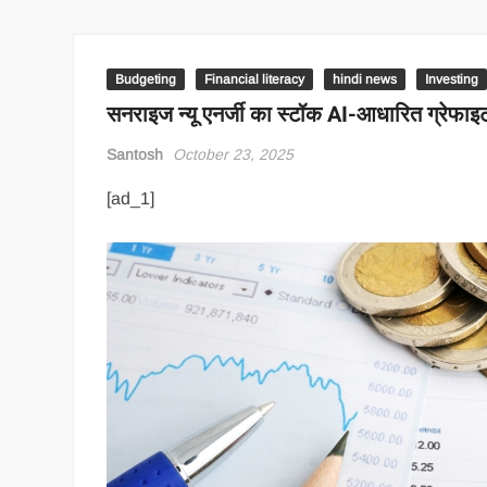
Budgeting
Financial literacy
hindi news
Investing
सनराइज न्यू एनर्जी का स्टॉक AI-आधारित ग्रेफाइट 
Santosh
October 23, 2025
[ad_1]