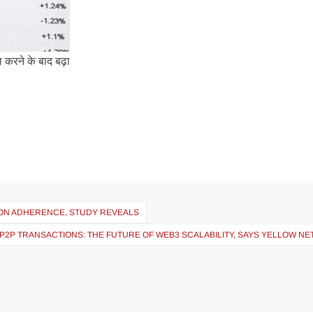
 करने के बाद बढ़ा
ON ADHERENCE, STUDY REVEALS
P2P TRANSACTIONS: THE FUTURE OF WEB3 SCALABILITY, SAYS YELLOW N