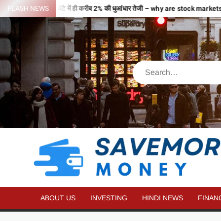
जहों से भरी उड़ान…2 घंटे में ही करीब 2% की धुआंधार तेजी – why are stock mark
FLASH NEWS
ABOUT US
INVESTING
HINDI NEWS
FINAN