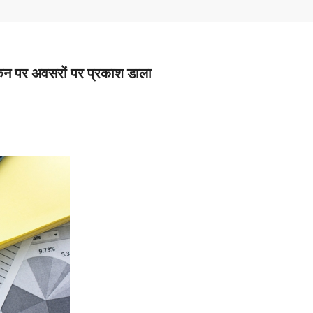
–
MONEY
यांकन पर अवसरों पर प्रकाश डाला
RELATED
NEWS