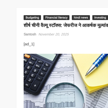
Budgeting
Financial literacy
hindi news
Investing
शीर्ष चीनी वैल्यू स्टॉक्स: जेफरीज ने आकर्षक मूल्
Santosh
November 20, 2025
[ad_1]