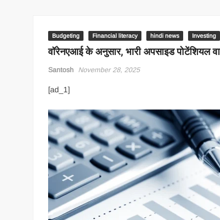
Budgeting
Financial literacy
hindi news
Investing
वॉरेनएआई के अनुसार, भारी अपसाइड पोटेंशियल वाले 
Santosh
November 28, 2025
[ad_1]