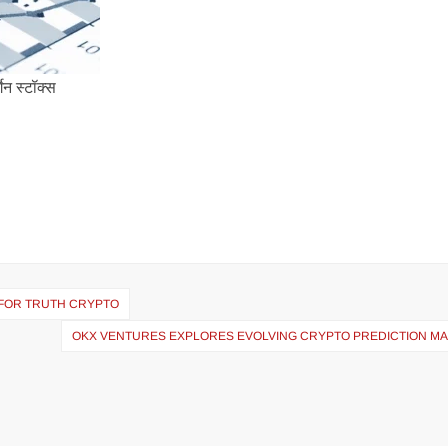
ेन स्टॉक्स
FOR TRUTH CRYPTO
OKX VENTURES EXPLORES EVOLVING CRYPTO PREDICTION M