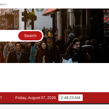
e
मार्च में इक्विटी म्युचुअल फंड इनफ्लो 14% गिरकर ₹25,082 करोड़, SIP 
T
Friday, August 07, 2026
2:48:24 AM