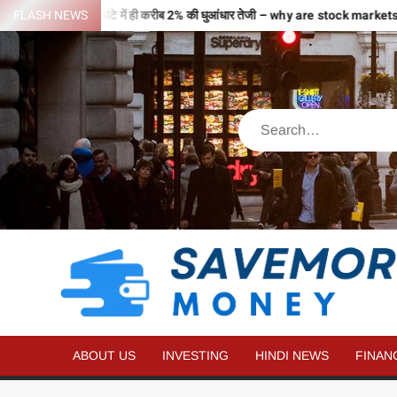
जहों से भरी उड़ान…2 घंटे में ही करीब 2% की धुआंधार तेजी – why are stock mark
FLASH NEWS
ABOUT US
INVESTING
HINDI NEWS
FINAN