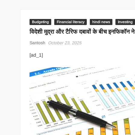
Budgeting
Financial literacy
hindi news
Investing
विदेशी मुद्रा और टैरिफ दबावों के बीच इनफिकॉन ने
Santosh
October 23, 2025
[ad_1]