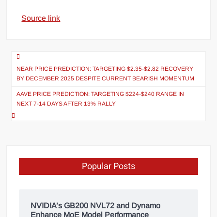
Source link
NEAR PRICE PREDICTION: TARGETING $2.35-$2.82 RECOVERY
BY DECEMBER 2025 DESPITE CURRENT BEARISH MOMENTUM
AAVE PRICE PREDICTION: TARGETING $224-$240 RANGE IN
NEXT 7-14 DAYS AFTER 13% RALLY
Popular Posts
NVIDIA’s GB200 NVL72 and Dynamo
Enhance MoE Model Performance