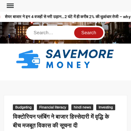
शेयर बाजार ने इन 4 वजहों से भरी उड़ान…2 घंटे में ही करीब 2% की धुआंधार तेज
S
M
MO
MO
REL
Budgeting
Financial literacy
hindi news
Investing
N
विक्टोरियन प्लंबिंग ने बाजार हिस्सेदारी में वृद्धि के
बीच मजबूत विकास की सूचना दी