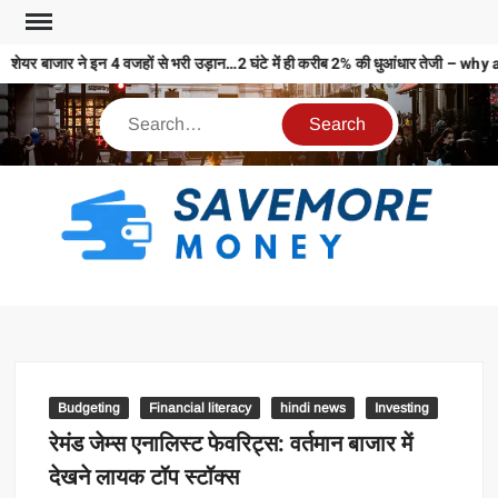
शेयर बाजार ने इन 4 वजहों से भरी उड़ान…2 घंटे में ही करीब 2% की धुआंधार तेजी
S
M
MO
MO
REL
Budgeting
Financial literacy
hindi news
Investing
N
रेमंड जेम्स एनालिस्ट फेवरिट्स: वर्तमान बाजार में
देखने लायक टॉप स्टॉक्स