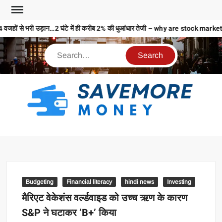
 4 वजहों से भरी उड़ान…2 घंटे में ही करीब 2% की धुआंधार तेजी – why are stock 
S
M
MO
MO
REL
Budgeting
Financial literacy
hindi news
Investing
N
मैरिएट वेकेशंस वर्ल्डवाइड को उच्च ऋण के कारण
S&P ने घटाकर ’B+’ किया