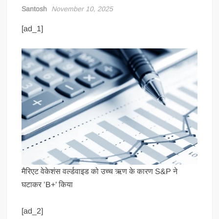
Santosh
November 10, 2025
[ad_1]
मैरिएट वेकेशंस वर्ल्डवाइड को उच्च ऋण के कारण S&P ने
घटाकर ’B+’ किया
[ad_2]