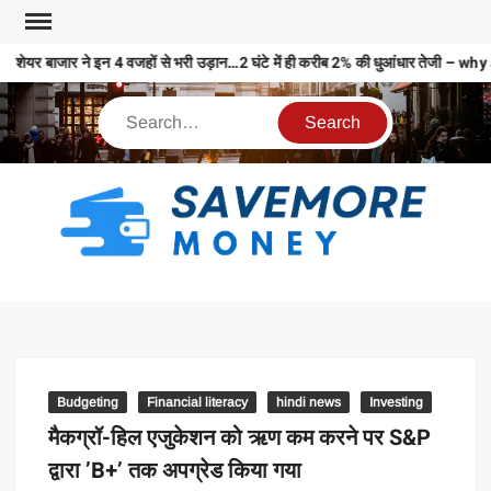
शेयर बाजार ने इन 4 वजहों से भरी उड़ान…2 घंटे में ही करीब 2% की धुआंधार तेज
S
M
MO
MO
REL
Budgeting
Financial literacy
hindi news
Investing
N
मैकग्रॉ-हिल एजुकेशन को ऋण कम करने पर S&P
द्वारा ’B+’ तक अपग्रेड किया गया