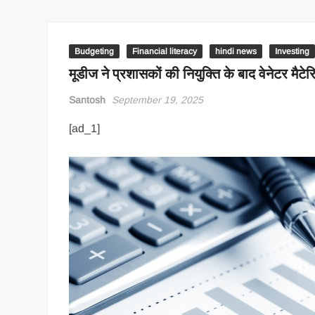
Budgeting
Financial literacy
hindi news
Investing
मूडीज ने प्रशासकों की नियुक्ति के बाद वेनेटर मैटे
Santosh
September 19, 2025
[ad_1]