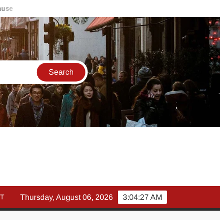
e
मार्च में इक्विटी म्युचुअल फंड इनफ्लो 14% गिरकर ₹25,082 करोड़, SIP म
T
Thursday, August 06, 2026
3:04:28 AM