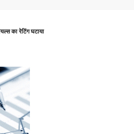
–
MONEY
रियल्स का रेटिंग घटाया
RELATED
NEWS