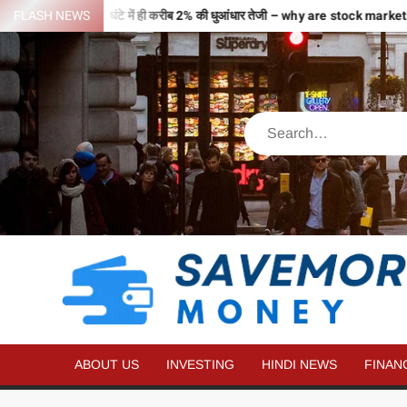
वजहों से भरी उड़ान…2 घंटे में ही करीब 2% की धुआंधार तेजी – why are stock mark
FLASH NEWS
ABOUT US
INVESTING
HINDI NEWS
FINAN