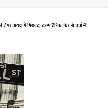
–
MONEY
ेयर वायदा में गिरावट; ट्रम्प टैरिफ फिर से चर्चा में
RELATED
NEWS