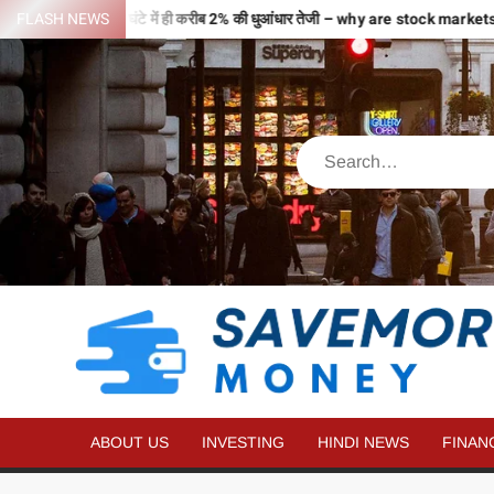
वजहों से भरी उड़ान…2 घंटे में ही करीब 2% की धुआंधार तेजी – why are stock mark
FLASH NEWS
ABOUT US
INVESTING
HINDI NEWS
FINAN