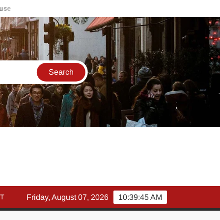
e
मार्च में इक्विटी म्युचुअल फंड इनफ्लो 14% गिरकर ₹25,082 करोड़, SIP म
T
Friday, August 07, 2026
10:39:45 AM