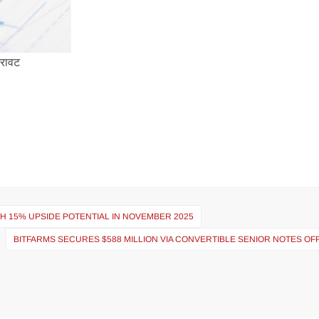
गिरावट
TH 15% UPSIDE POTENTIAL IN NOVEMBER 2025
BITFARMS SECURES $588 MILLION VIA CONVERTIBLE SENIOR NOTES OF