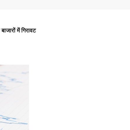
–
MONEY
 बाजारों में गिरावट
RELATED
NEWS