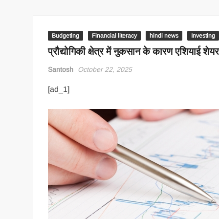
Budgeting
Financial literacy
hindi news
Investing
प्रौद्योगिकी क्षेत्र में नुकसान के कारण एशियाई शेयर
Santosh
October 22, 2025
[ad_1]