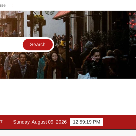
मार्च में इक्विटी म्युचुअल फंड इनफ्लो 14% गिरकर ₹25,082 करोड़, SIP में
T
Sunday, August 09, 2026
12:59:20 PM