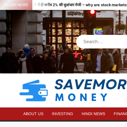
ों से भरी उड़ान…2 घंटे में ही करीब 2% की धुआंधार तेजी – why are stock market
FLASH NEWS
ABOUT US
INVESTING
HINDI NEWS
FINAN