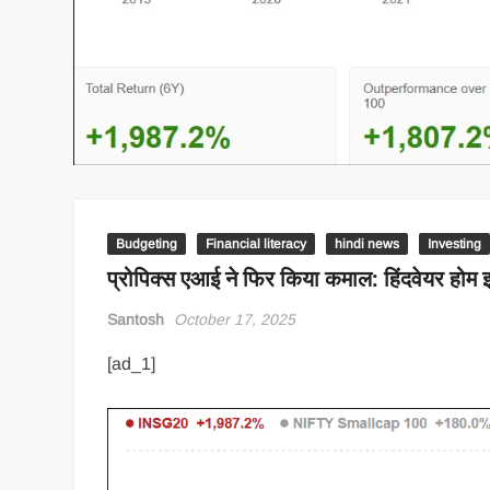
Budgeting
Financial literacy
hindi news
Investing
प्रोपिक्स एआई ने फिर किया कमाल: हिंदवेयर होम 
Santosh
October 17, 2025
[ad_1]