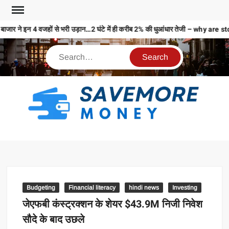
बाजार ने इन 4 वजहों से भरी उड़ान…2 घंटे में ही करीब 2% की धुआंधार तेजी – why
S
M
MO
MO
REL
Budgeting
Financial literacy
hindi news
Investing
N
जेएफबी कंस्ट्रक्शन के शेयर $43.9M निजी निवेश
सौदे के बाद उछले