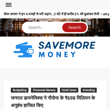
शेयर बाजार ने इन 4 वजहों से भरी उड़ान…2 घंटे में ही करीब 2% की धुआंधार तेज
S
M
MO
MO
REL
Budgeting
Financial literacy
hindi news
Investing
N
जनरल डायनेमिक्स ने नौसेना के ₹698 मिलियन के
अनुबंध हासिल किए