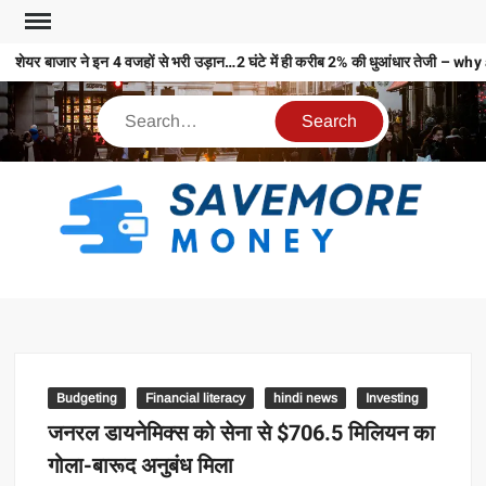
शेयर बाजार ने इन 4 वजहों से भरी उड़ान…2 घंटे में ही करीब 2% की धुआंधार तेज
S
M
MO
MO
REL
Budgeting
Financial literacy
hindi news
Investing
N
जनरल डायनेमिक्स को सेना से $706.5 मिलियन का
गोला-बारूद अनुबंध मिला