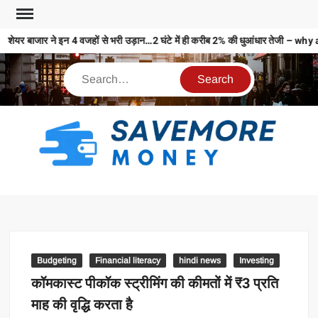
शेयर बाजार ने इन 4 वजहों से भरी उड़ान…2 घंटे में ही करीब 2% की धुआंधार तेजी
S
M
MO
MO
REL
Budgeting
Financial literacy
hindi news
Investing
N
कॉमकास्ट पीकॉक स्ट्रीमिंग की कीमतों में ₹3 प्रति
माह की वृद्धि करता है