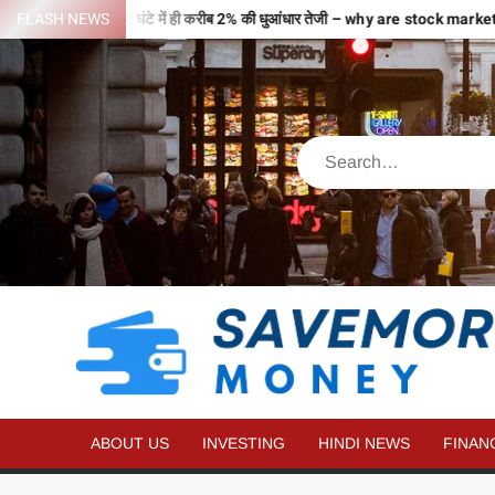
वजहों से भरी उड़ान…2 घंटे में ही करीब 2% की धुआंधार तेजी – why are stock mar
FLASH NEWS
ABOUT US
INVESTING
HINDI NEWS
FINAN