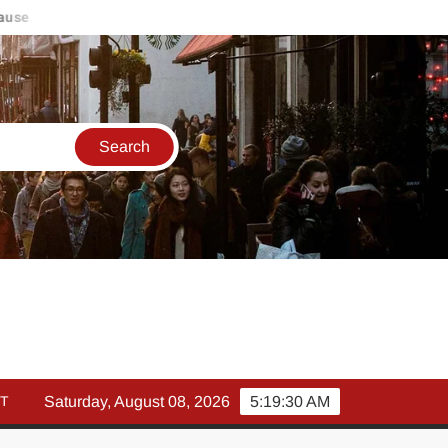
se
मार्च में इक्विटी म्युचुअल फंड इनफ्लो 14% गिरकर ₹25,082 करोड़, SIP 
T
Saturday, August 08, 2026
5:19:30 AM