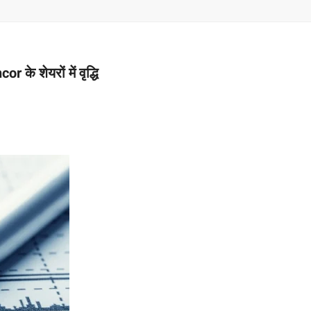
–
MONEY
r के शेयरों में वृद्धि
RELATED
NEWS