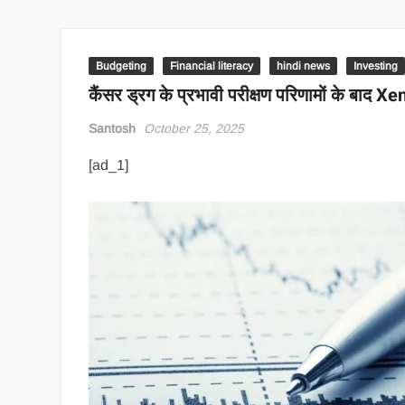
Budgeting
Financial literacy
hindi news
Investing
कैंसर ड्रग के प्रभावी परीक्षण परिणामों के बाद Xenco
Santosh
October 25, 2025
[ad_1]