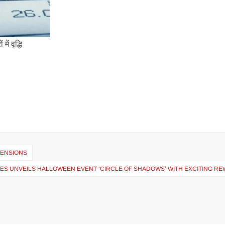
ें वृद्धि
TENSIONS
ES UNVEILS HALLOWEEN EVENT ‘CIRCLE OF SHADOWS’ WITH EXCITING R