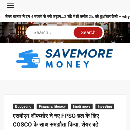
शेयर बाजार ने इन 4 वजहों से भरी उड़ान…2 घंटे में ही करीब 2% की धुआंधार तेज
S
M
MO
MO
REL
Budgeting
Financial literacy
hindi news
Investing
N
एसबीएम ऑफशोर ने नए FPSO हल के लिए
COSCO के साथ समझौता किया, शेयर बढ़े