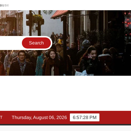
e
मार्च में इक्विटी म्युचुअल फंड इनफ्लो 14% गिरकर ₹25,082 करोड़, SIP 
T
Thursday, August 06, 2026
6:57:28 PM