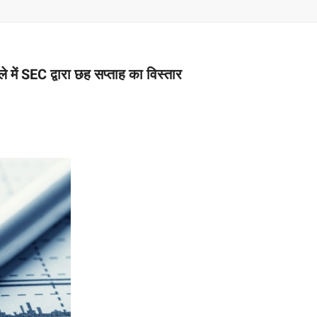
–
MONEY
में SEC द्वारा छह सप्ताह का विस्तार
RELATED
NEWS