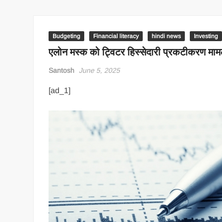
Budgeting
Financial literacy
hindi news
Investing
एलोन मस्क को ट्विटर हिस्सेदारी प्रकटीकरण मामले 
Santosh
June 5, 2025
[ad_1]