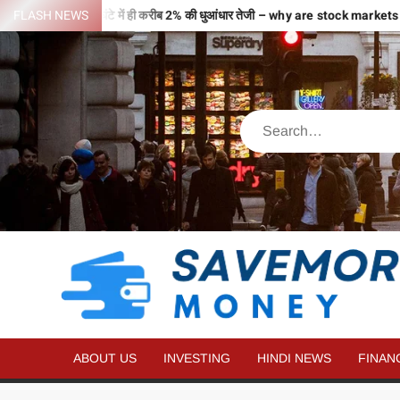
ं से भरी उड़ान…2 घंटे में ही करीब 2% की धुआंधार तेजी – why are stock markets 
FLASH NEWS
ABOUT US
INVESTING
HINDI NEWS
FINAN