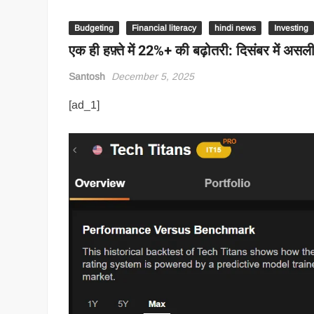
Budgeting
Financial literacy
hindi news
Investing
एक ही हफ़्ते में 22%+ की बढ़ोतरी: दिसंबर में असली 
Santosh
December 5, 2025
[ad_1]