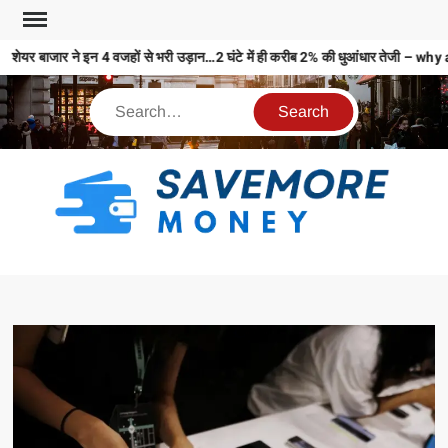
शेयर बाजार ने इन 4 वजहों से भरी उड़ान…2 घंटे में ही करीब 2% की धुआंधार तेजी
S
M
MO
MO
REL
N