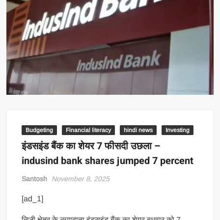
Budgeting
Financial literacy
hindi news
Investing
इंडसइंड बैंक का शेयर 7 फीसदी उछला –
indusind bank shares jumped 7 percent
Santosh
November 8, 2025
[ad_1]
निजी क्षेत्र के ऋणदाता इंडसइंड बैंक का शेयर बुधवार को 7