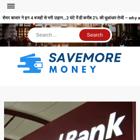
शेयर बाजार ने इन 4 वजहों से भरी उड़ान…2 घंटे में ही करीब 2% की धुआंधार तेजी 
S
M
MO
MO
REL
N