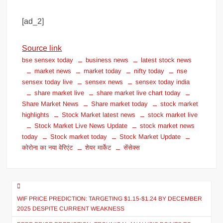
[ad_2]
Source link
bse sensex today
business news
latest stock news
market news
market today
nifty today
nse
sensex today live
sensex news
sensex today india
share market live
share market live chart today
Share Market News
Share market today
stock market
highlights
Stock Market latest news
stock market live
Stock Market Live News Update
stock market news
today
Stock market today
Stock Market Update
कोरोना का नया वेरिएंट
शेयर मार्केट
सेंसेक्स
WIF PRICE PREDICTION: TARGETING $1.15-$1.24 BY DECEMBER
2025 DESPITE CURRENT WEAKNESS